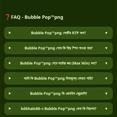
❓
FAQ - Bubble Pop™png
Bubble Pop™png গেমটির RTP কত?
▼
Bubble Pop™png গেমে কি ফ্রি স্পিন পাওয়া যায়?
▼
Bubble Pop™png গেমে সর্বোচ্চ জয় (Max Win) কত?
▼
আমি কি Bubble Pop™png বিনামূল্যে খেলতে পারি?
▼
Bubble Pop™png কি মোবাইল ফ্রেন্ডলি?
▼
bdbhalo88-এ Bubble Pop™png খেলা কি নিরাপদ?
▼