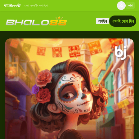
ভালো৮৮বেট
সেরা অনলাইন ক্যাসিনো
ভাষা
লগইন
এখনই যোগ দিন