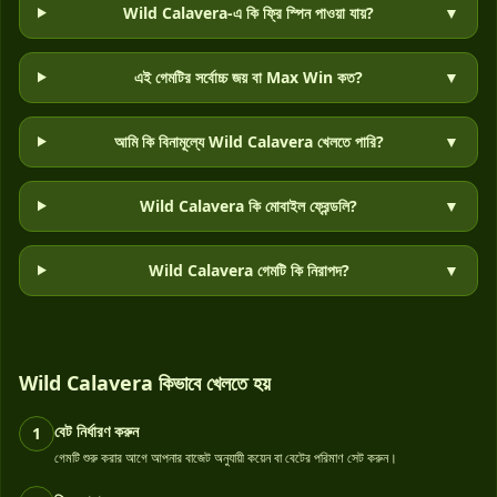
Wild Calavera-এ কি ফ্রি স্পিন পাওয়া যায়?
▼
এই গেমটির সর্বোচ্চ জয় বা Max Win কত?
▼
আমি কি বিনামূল্যে Wild Calavera খেলতে পারি?
▼
Wild Calavera কি মোবাইল ফ্রেন্ডলি?
▼
Wild Calavera গেমটি কি নিরাপদ?
▼
Wild Calavera কিভাবে খেলতে হয়
বেট নির্ধারণ করুন
1
গেমটি শুরু করার আগে আপনার বাজেট অনুযায়ী কয়েন বা বেটের পরিমাণ সেট করুন।