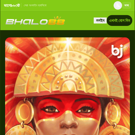
ভালো৮৮বেট
সেরা অনলাইন ক্যাসিনো
ভাষা
লগইন
এখনই যোগ দিন