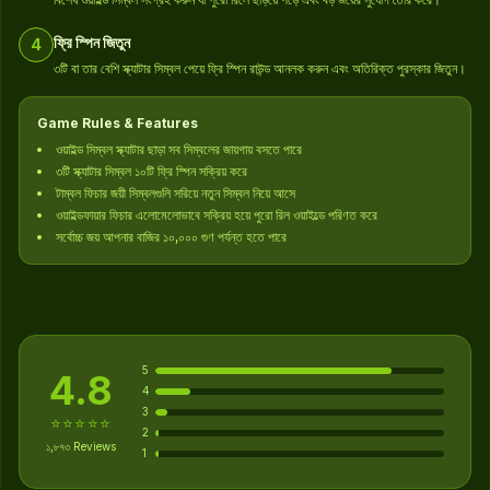
ফ্রি স্পিন জিতুন
4
৩টি বা তার বেশি স্ক্যাটার সিম্বল পেয়ে ফ্রি স্পিন রাউন্ড আনলক করুন এবং অতিরিক্ত পুরস্কার জিতুন।
Game Rules & Features
ওয়াইল্ড সিম্বল স্ক্যাটার ছাড়া সব সিম্বলের জায়গায় বসতে পারে
৩টি স্ক্যাটার সিম্বল ১০টি ফ্রি স্পিন সক্রিয় করে
টাম্বল ফিচার জয়ী সিম্বলগুলি সরিয়ে নতুন সিম্বল নিয়ে আসে
ওয়াইল্ডফায়ার ফিচার এলোমেলোভাবে সক্রিয় হয়ে পুরো রিল ওয়াইল্ডে পরিণত করে
সর্বোচ্চ জয় আপনার বাজির ১০,০০০ গুণ পর্যন্ত হতে পারে
5
4.8
4
3
⭐⭐⭐⭐⭐
2
১,৮৭৩ Reviews
1