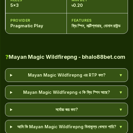
5x3
৳0.20
PROVIDER
FEATURES
Pragmatic Play
ফ্রি স্পিন, মাল্টিপ্লায়ার, বোনাস রাউন্ড
❓
Mayan Magic Wildfirepng - bhalo88bet.com
Mayan Magic Wildfirepng এর RTP কত?
▼
Mayan Magic Wildfirepng এ কি ফ্রি স্পিন আছে?
▼
সর্বোচ্চ জয় কত?
▼
আমি কি Mayan Magic Wildfirepng বিনামূল্যে খেলতে পারি?
▼