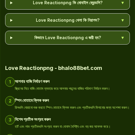
Love Reactionpng কি মোবাইল ফ্রেন্ডলি?
▼
Love Reactionpng খেলা কি নিরাপদ?
▼
কিভাবে Love Reactionpng এ জয়ী হব?
▼
Love Reactionpng - bhalo88bet.com
আপনার বাজি নির্ধারণ করুন
1
স্ক্রিনের নিচে বাজি বোতাম ব্যবহার করে আপনার পছন্দের বাজির পরিমাণ নির্বাচন করুন।
স্পিন বোতামে ক্লিক করুন
2
রিলগুলি ঘোরানো শুরু করতে স্পিন বোতামে ক্লিক করুন এবং প্রতীকগুলি মিলানোর জন্য অপেক্ষা করুন।
বিশেষ প্রতীক সংগ্রহ করুন
3
হার্ট এবং লাভ প্রতীকগুলি সংগ্রহ করুন যা বোনাস বৈশিষ্ট্য এবং বড় জয় আনলক করে।