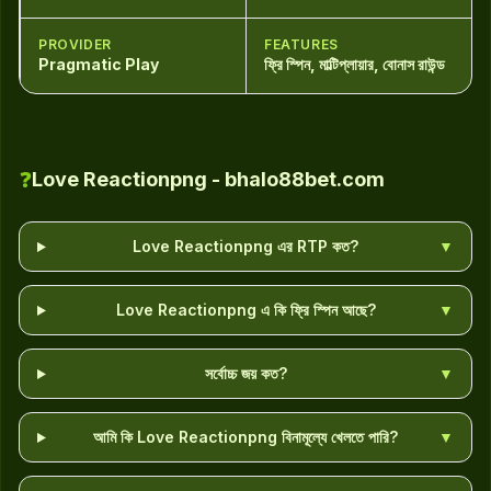
PROVIDER
FEATURES
Pragmatic Play
ফ্রি স্পিন, মাল্টিপ্লায়ার, বোনাস রাউন্ড
❓
Love Reactionpng - bhalo88bet.com
Love Reactionpng এর RTP কত?
▼
Love Reactionpng এ কি ফ্রি স্পিন আছে?
▼
সর্বোচ্চ জয় কত?
▼
আমি কি Love Reactionpng বিনামূল্যে খেলতে পারি?
▼