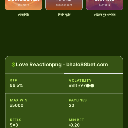
বোম্বাস্টার
মিডাস হ্যান্ড
গোল্ডেন মুন এম্পায়ার
⚙️
Love Reactionpng - bhalo88bet.com
RTP
VOLATILITY
96.5%
মাঝারি ⚡⚡⚡🌑🌑
MAX WIN
PAYLINES
x5000
20
REELS
MIN BET
5x3
৳0.20