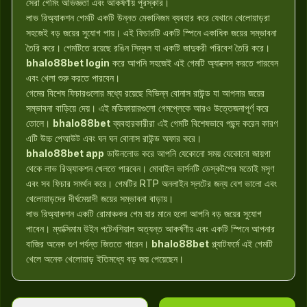
সেরা গেমিং অভিজ্ঞতা এবং আকর্ষণীয় পুরস্কার।
লাভ রিঅ্যাকশন গেমটি একটি উন্নত মেকানিজম ব্যবহার করে যেখানে খেলোয়াড়রা
সহজেই বড় জয়ের সুযোগ পায়। এই ফিচারটি একটি স্পিনে একাধিক জয়ের সম্ভাবনা
তৈরি করে। গেমটিতে রয়েছে রঙিন সিম্বল যা একটি জাদুকরী পরিবেশ তৈরি করে।
bhalo88bet login
করে আপনি সহজেই এই গেমটি অ্যাক্সেস করতে পারবেন
এবং খেলা শুরু করতে পারবেন।
গেমের বিশেষ ফিচারগুলোর মধ্যে রয়েছে বিভিন্ন বোনাস রাউন্ড যা আপনার জয়ের
সম্ভাবনা বাড়িয়ে দেয়। এই মডিফায়ারগুলো গেমপ্লেকে আরও উত্তেজনাপূর্ণ করে
তোলে।
bhalo88bet
ব্যবহারকারীরা এই গেমটি বিশেষভাবে পছন্দ করেন কারণ
এটি উচ্চ পেআউট এবং ঘন ঘন বোনাস রাউন্ড অফার করে।
bhalo88bet app
ডাউনলোড করে আপনি যেকোনো সময় যেকোনো জায়গা
থেকে লাভ রিঅ্যাকশন খেলতে পারবেন। মোবাইল ভার্সনটি ডেস্কটপের মতোই মসৃণ
এবং সব ফিচার সমর্থন করে। গেমটির RTP অনলাইন স্লটের জন্য বেশ ভালো এবং
খেলোয়াড়দের দীর্ঘমেয়াদী জয়ের সম্ভাবনা বাড়ায়।
লাভ রিঅ্যাকশন একটি রোমাঞ্চকর গেম যার মানে হলো আপনি বড় জয়ের সুযোগ
পাবেন। ম্যাক্সিমাম উইন পটেনশিয়াল অত্যন্ত আকর্ষণীয় এবং একটি স্পিনে আপনার
বাজির অনেক গুণ পর্যন্ত জিততে পারেন।
bhalo88bet
প্ল্যাটফর্মে এই গেমটি
খেলে অনেক খেলোয়াড় ইতিমধ্যে বড় জয় পেয়েছেন।