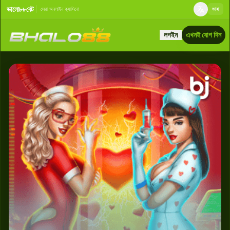
ভালো৮৮বেট
সেরা অনলাইন ক্যাসিনো
ভাষা
লগইন
এখনই যোগ দিন